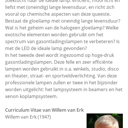
zoektocht naar de ideale lamp: efficiënt, mooi licht en
liefst met (oneindig) lange levensduur, en richt zich
vooral op chemische aspecten van deze queeste.
Bestaat de gloeilamp met oneindig lange levensduur?
Wat is het geheim van de halogeen gloeilamp? Welke
exotische elementen worden gebruikt om het
spectrum van gasontladingslampen te verbeteren? Is
met de LED de ideale lamp gevonden?
In het tweede deel wordt ingezoomd op hoge-druk
gasontladingslampen. Deze felle en zeer efficiënte
lampen worden gebruikt in o.a. winkels, studio, disco
en theater, straat- en sportveldverlichting. Van deze
professionele lampen zullen er twee in het bijzonder
worden uitgelicht: het lampsysteem in beamers en het
xenon koplampsysteem.
Curriculum Vitae van Willem van Erk
Willem van Erk (1947)