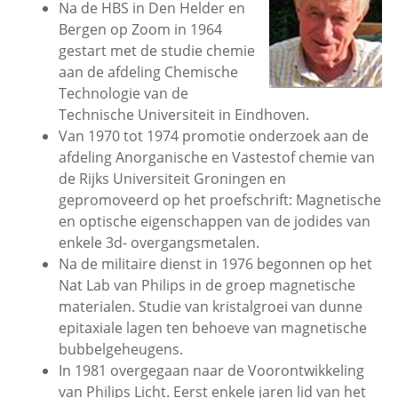
Na de HBS in Den Helder en
Bergen op Zoom in 1964
gestart met de studie chemie
aan de afdeling Chemische
Technologie van de
Technische Universiteit in Eindhoven.
Van 1970 tot 1974 promotie onderzoek aan de
afdeling Anorganische en Vastestof chemie van
de Rijks Universiteit Groningen en
gepromoveerd op het proefschrift: Magnetische
en optische eigenschappen van de jodides van
enkele 3d- overgangsmetalen.
Na de militaire dienst in 1976 begonnen op het
Nat Lab van Philips in de groep magnetische
materialen. Studie van kristalgroei van dunne
epitaxiale lagen ten behoeve van magnetische
bubbelgeheugens.
In 1981 overgegaan naar de Voorontwikkeling
van Philips Licht. Eerst enkele jaren lid van het