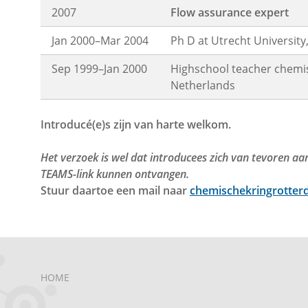
2007
Flow assurance expert
Jan 2000–Mar 2004
Ph D at Utrecht Universit
Sep 1999–Jan 2000
Highschool teacher chemis
Netherlands
Introducé(e)s zijn van harte welkom.
Het verzoek is wel dat introducees zich van tevoren a
TEAMS-link kunnen ontvangen.
Stuur daartoe een mail naar
chemischekringrotte
HOME