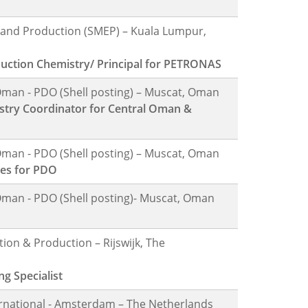
n and Production (SMEP) – Kuala Lumpur,
uction Chemistry/ Principal for PETRONAS
an - PDO (Shell posting) – Muscat, Oman
stry Coordinator for Central Oman &
an - PDO (Shell posting) – Muscat, Oman
ces for PDO
an - PDO (Shell posting)- Muscat, Oman
tion & Production – Rijswijk, The
g Specialist
ternational - Amsterdam – The Netherlands