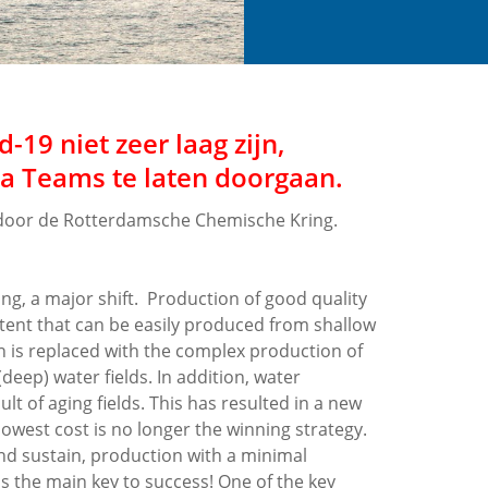
19 niet zeer laag zijn,
a Teams te laten doorgaan.
 door de Rotterdamsche Chemische Kring.
ing, a major shift. Production of good quality
ntent that can be easily produced from shallow
on is replaced with the complex production of
deep) water fields. In addition, water
t of aging fields. This has resulted in a new
e lowest cost is no longer the winning strategy.
 and sustain, production with a minimal
s the main key to success! One of the key