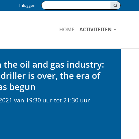
Zoeken:
Inloggen
HOME
ACTIVITEITEN
the oil and gas industry:
driller is over, the era of
as begun
2021 van 19:30 uur tot 21:30 uur