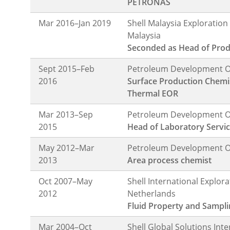
PETRONAS
Mar 2016–Jan 2019
Shell Malaysia Exploratio
Malaysia
Seconded as Head of Prod
Sept 2015–Feb
Petroleum Development Om
2016
Surface Production Chemi
Thermal EOR
Mar 2013–Sep
Petroleum Development Om
2015
Head of Laboratory Servi
May 2012–Mar
Petroleum Development Om
2013
Area process chemist
Oct 2007–May
Shell International Explora
2012
Netherlands
Fluid Property and Samplin
Mar 2004–Oct
Shell Global Solutions In