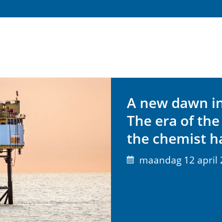
A new dawn in 
The era of the 
the chemist h
maandag 12 april 