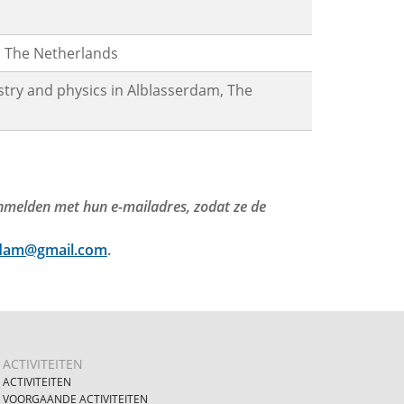
y, The Netherlands
try and physics in Alblasserdam, The
anmelden met hun e-mailadres, zodat ze de
rdam@gmail.com
.
ACTIVITEITEN
ACTIVITEITEN
VOORGAANDE ACTIVITEITEN