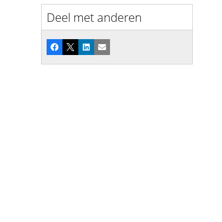
Deel met anderen
Facebook
X
LinkedIn
E-mail