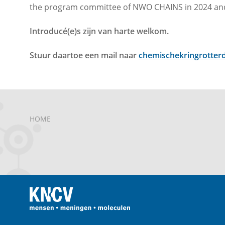
the program committee of NWO CHAINS in 2024 an
Introducé(e)s zijn van harte welkom.
Stuur daartoe een mail naar
chemischekringrotte
HOME