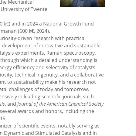
 the Mechanical
University of Twente
0 k€) and in 2024 a National Growth Fund
amanan (600 k€, 2024).
riosity-driven research with practical
the development of innovative and sustainable
talysis experiments, Raman spectroscopy,
, through which a detailed understanding is
rgy efficiency and selectivity of catalysts.
osity, technical ingenuity, and a collaborative
nt to sustainability make his research not
cietal challenges of today and tomorrow.
sively in leading scientific journals such
sis
, and
Journal of the American Chemical Society
 several awards and honors, including the
19.
nizer of scientific events, notably serving as
n Dynamic and Stimulated Catalysis and in