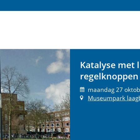
Katalyse met l
regelknoppen 
maandag 27 oktobe
Museumpark laagb