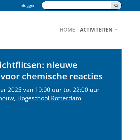
Zoeken:
Inloggen
HOME
ACTIVITEITEN
ichtflitsen: nieuwe
voor chemische reacties
r 2025 van 19:00 uur tot 22:00 uur
ouw, Hogeschool Rotterdam