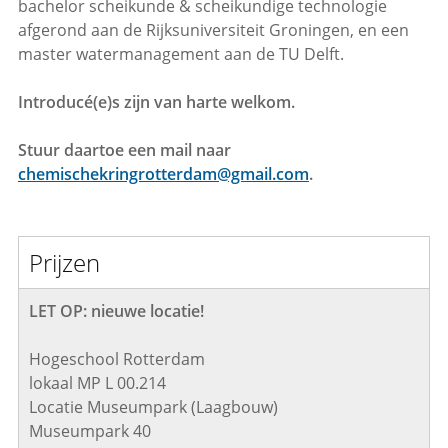
bachelor scheikunde & scheikundige technologie
afgerond aan de Rijksuniversiteit Groningen, en een
master watermanagement aan de TU Delft.
Introducé(e)s zijn van harte welkom.
Stuur daartoe een mail naar
chemischekringrotterdam@gmail.com
.
Prijzen
LET OP: nieuwe locatie!
Hogeschool Rotterdam
lokaal MP L 00.214
Locatie Museumpark (Laagbouw)
Museumpark 40