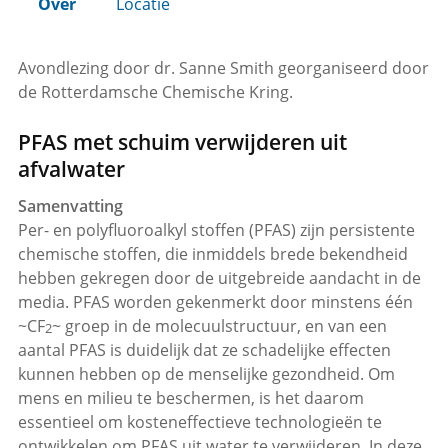
Over
Locatie
Avondlezing door dr. Sanne Smith georganiseerd door
de Rotterdamsche Chemische Kring.
PFAS met schuim verwijderen uit
afvalwater
Samenvatting
Per- en polyfluoroalkyl stoffen (PFAS) zijn persistente
chemische stoffen, die inmiddels brede bekendheid
hebben gekregen door de uitgebreide aandacht in de
media. PFAS worden gekenmerkt door minstens één
~CF
~ groep in de molecuulstructuur, en van een
2
aantal PFAS is duidelijk dat ze schadelijke effecten
kunnen hebben op de menselijke gezondheid. Om
mens en milieu te beschermen, is het daarom
essentieel om kosteneffectieve technologieën te
ontwikkelen om PFAS uit water te verwijderen. In deze