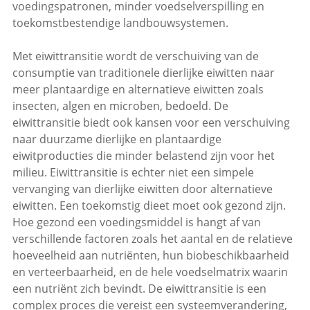
voedingspatronen, minder voedselverspilling en
toekomstbestendige landbouwsystemen.
Met eiwittransitie wordt de verschuiving van de
consumptie van traditionele dierlijke eiwitten naar
meer plantaardige en alternatieve eiwitten zoals
insecten, algen en microben, bedoeld. De
eiwittransitie biedt ook kansen voor een verschuiving
naar duurzame dierlijke en plantaardige
eiwitproducties die minder belastend zijn voor het
milieu. Eiwittransitie is echter niet een simpele
vervanging van dierlijke eiwitten door alternatieve
eiwitten. Een toekomstig dieet moet ook gezond zijn.
Hoe gezond een voedingsmiddel is hangt af van
verschillende factoren zoals het aantal en de relatieve
hoeveelheid aan nutriënten, hun biobeschikbaarheid
en verteerbaarheid, en de hele voedselmatrix waarin
een nutriënt zich bevindt. De eiwittransitie is een
complex proces die vereist een systeemverandering,