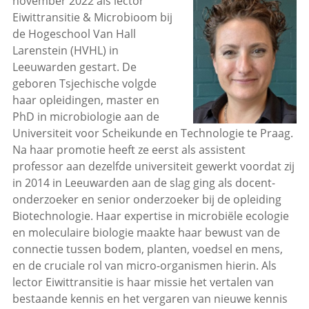
november 2022 als lector
Eiwittransitie & Microbioom bij
de Hogeschool Van Hall
Larenstein (HVHL) in
Leeuwarden gestart. De
geboren Tsjechische volgde
haar opleidingen, master en
PhD in microbiologie aan de
Universiteit voor Scheikunde en Technologie te Praag.
Na haar promotie heeft ze eerst als assistent
professor aan dezelfde universiteit gewerkt voordat zij
in 2014 in Leeuwarden aan de slag ging als docent-
onderzoeker en senior onderzoeker bij de opleiding
Biotechnologie. Haar expertise in microbiële ecologie
en moleculaire biologie maakte haar bewust van de
connectie tussen bodem, planten, voedsel en mens,
en de cruciale rol van micro-organismen hierin. Als
lector Eiwittransitie is haar missie het vertalen van
bestaande kennis en het vergaren van nieuwe kennis