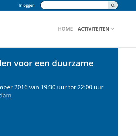
Zoeken:
Inloggen
HOME
ACTIVITEITEN
den voor een duurzame
er 2016 van 19:30 uur tot 22:00 uur
rdam