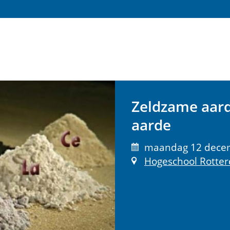
Zeldzame aar
aarde
maandag 12 decemb
Hogeschool Rotte