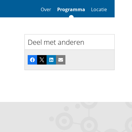
Over
Programma
Locatie
Deel met anderen
Facebook
X
LinkedIn
E-mail