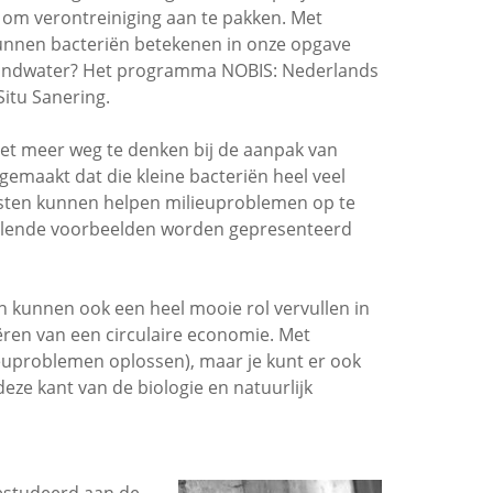
 om verontreiniging aan te pakken. Met
kunnen bacteriën betekenen in onze opgave
grondwater? Het programma NOBIS: Nederlands
itu Sanering.
et meer weg te denken bij de aanpak van
 gemaakt dat die kleine bacteriën heel veel
osten kunnen helpen milieuproblemen op te
chillende voorbeelden worden gepresenteerd
n kunnen ook een heel mooie rol vervullen in
ren van een circulaire economie. Met
ieuproblemen oplossen), maar je kunt er ook
ze kant van de biologie en natuurlijk