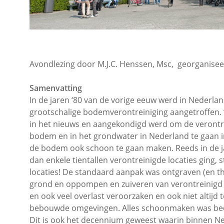
Avondlezing door M.J.C. Henssen, Msc, georganis
Samenvatting
In de jaren ‘80 van de vorige eeuw werd in Nederlan
grootschalige bodemverontreiniging aangetroffen. 
in het nieuws en aangekondigd werd om de verontre
bodem en in het grondwater in Nederland te gaan i
de bodem ook schoon te gaan maken. Reeds in de ja
dan enkele tientallen verontreinigde locaties ging, 
locaties! De standaard aanpak was ontgraven (en t
grond en oppompen en zuiveren van verontreinigd 
en ook veel overlast veroorzaken en ook niet altijd
bebouwde omgevingen. Alles schoonmaken was becijf
Dit is ook het decennium geweest waarin binnen Ne