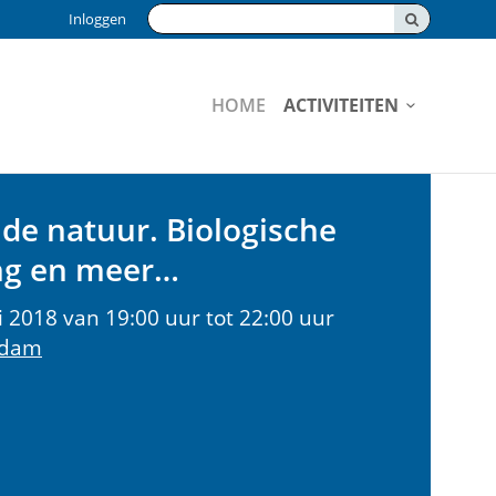
Zoeken:
Inloggen
HOME
ACTIVITEITEN
 de natuur. Biologische
ng en meer…
 2018 van 19:00 uur tot 22:00 uur
rdam