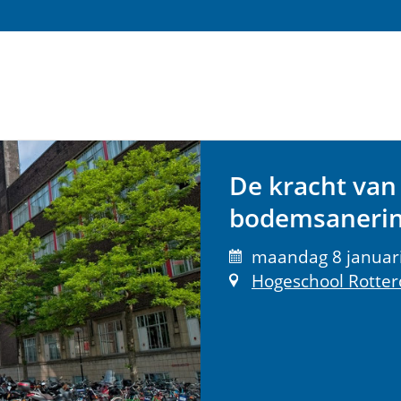
De kracht van
bodemsaneri
maandag 8 januari
Hogeschool Rotte