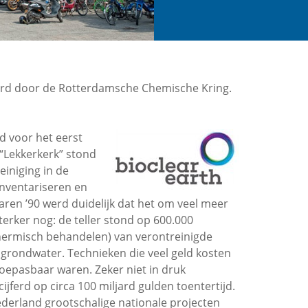
eerd door de Rotterdamsche Chemische Kring.
d voor het eerst
“Lekkerkerk” stond
iniging in de
nventariseren en
ren ’90 werd duidelijk dat het om veel meer
sterker nog: de teller stond op 600.000
hermisch behandelen) van verontreinigde
grondwater. Technieken die veel geld kosten
 toepasbaar waren. Zeker niet in druk
erd op circa 100 miljard gulden toentertijd.
derland grootschalige nationale projecten