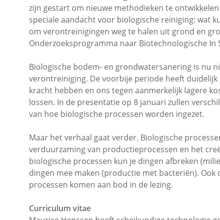
zijn gestart om nieuwe methodieken te ontwikkelen
speciale aandacht voor biologische reiniging: wat 
om verontreinigingen weg te halen uit grond en 
Onderzoeksprogramma naar Biotechnologische In S
Biologische bodem- en grondwatersanering is nu ni
verontreiniging. De voorbije periode heeft duidelijk
kracht hebben en ons tegen aanmerkelijk lagere k
lossen. In de presentatie op 8 januari zullen vers
van hoe biologische processen worden ingezet.
Maar het verhaal gaat verder. Biologische processe
verduurzaming van productieprocessen en het creë
biologische processen kun je dingen afbreken (mil
dingen mee maken (productie met bacteriën). Ook de
processen komen aan bod in de lezing.
Curriculum vitae