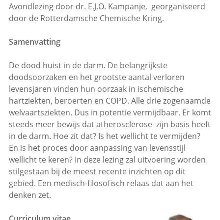
Avondlezing door dr. E.J.O. Kampanje, georganiseerd
door de Rotterdamsche Chemische Kring.
Samenvatting
De dood huist in de darm. De belangrijkste
doodsoorzaken en het grootste aantal verloren
levensjaren vinden hun oorzaak in ischemische
hartziekten, beroerten en COPD. Alle drie zogenaamde
welvaartsziekten. Dus in potentie vermijdbaar. Er komt
steeds meer bewijs dat atherosclerose zijn basis heeft
in de darm. Hoe zit dat? Is het wellicht te vermijden?
En is het proces door aanpassing van levensstijl
wellicht te keren? In deze lezing zal uitvoering worden
stilgestaan bij de meest recente inzichten op dit
gebied. Een medisch-filosofisch relaas dat aan het
denken zet.
Curriculum vitae