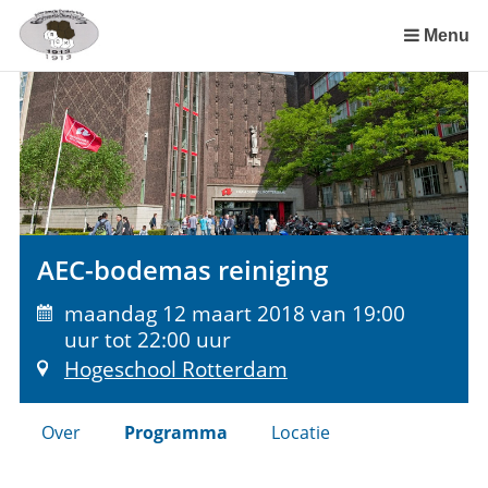
Sla
links
Menu
over
Spring
naar
de
inhoud
Spring
naar
het
AEC-bodemas reiniging
menu
maandag 12 maart 2018 van 19:00
uur tot 22:00 uur
Hogeschool Rotterdam
Over
Programma
Locatie