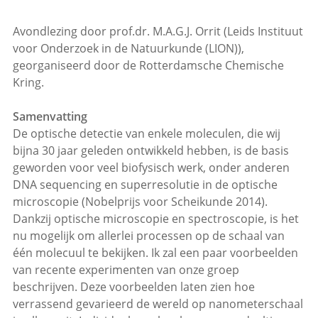
Avondlezing door prof.dr. M.A.G.J. Orrit (Leids Instituut
voor Onderzoek in de Natuurkunde (LION)),
georganiseerd door de Rotterdamsche Chemische
Kring.
Samenvatting
De optische detectie van enkele moleculen, die wij
bijna 30 jaar geleden ontwikkeld hebben, is de basis
geworden voor veel biofysisch werk, onder anderen
DNA sequencing en superresolutie in de optische
microscopie (Nobelprijs voor Scheikunde 2014).
Dankzij optische microscopie en spectroscopie, is het
nu mogelijk om allerlei processen op de schaal van
één molecuul te bekijken. Ik zal een paar voorbeelden
van recente experimenten van onze groep
beschrijven. Deze voorbeelden laten zien hoe
verrassend gevarieerd de wereld op nanometerschaal