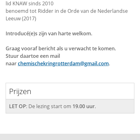
lid KNAW sinds 2010
benoemd tot Ridder in de Orde van de Nederlandse
Leeuw (2017)
Introducé(e)s zijn van harte welkom.
Graag vooraf bericht als u verwacht te komen.
Stuur daartoe een mail
naar
chemischekringrotterdam@gmail.com
.
Prijzen
LET OP
: De lezing start om
19.00 uur
.