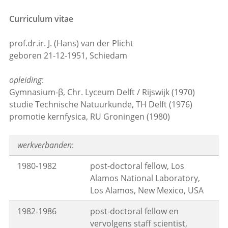
Curriculum vitae
prof.dr.ir. J. (Hans) van der Plicht
geboren 21-12-1951, Schiedam
opleiding
:
Gymnasium-β, Chr. Lyceum Delft / Rijswijk (1970)
studie Technische Natuurkunde, TH Delft (1976)
promotie kernfysica, RU Groningen (1980)
werkverbanden
:
1980-1982
post-doctoral fellow, Los
Alamos National Laboratory,
Los Alamos, New Mexico, USA
1982-1986
post-doctoral fellow en
vervolgens staff scientist,