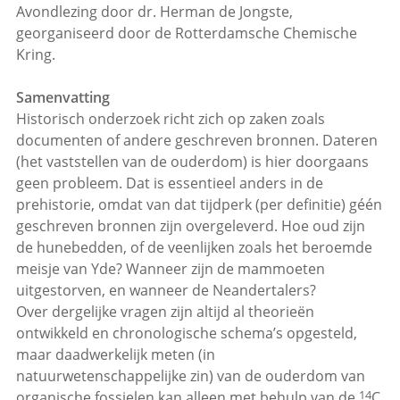
Avondlezing door dr. Herman de Jongste,
georganiseerd door de Rotterdamsche Chemische
Kring.
Samenvatting
Historisch onderzoek richt zich op zaken zoals
documenten of andere geschreven bronnen. Dateren
(het vaststellen van de ouderdom) is hier doorgaans
geen probleem. Dat is essentieel anders in de
prehistorie, omdat van dat tijdperk (per definitie) géén
geschreven bronnen zijn overgeleverd. Hoe oud zijn
de hunebedden, of de veenlijken zoals het beroemde
meisje van Yde? Wanneer zijn de mammoeten
uitgestorven, en wanneer de Neandertalers?
Over dergelijke vragen zijn altijd al theorieën
ontwikkeld en chronologische schema’s opgesteld,
maar daadwerkelijk meten (in
natuurwetenschappelijke zin) van de ouderdom van
14
organische fossielen kan alleen met behulp van de
C