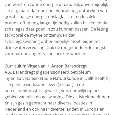
van wind- en zonne-energie uiteindelijk onvermijdelijk
zal zijn, maar dat door het vooralsnog ontbreken van
grootschalige energie-opslagfaciliteiten fossiele
brandstoffen nog lange tijd nodig zullen blijven en dat
schaliegas daar goed in zou kunnen passen. De lezing
zal vooral de mythe ontzenuwen dat
schaliegaswinning onherroepelijk moet leiden tot
drinkwatervervuiling. Ook de (ongefundeerde) angst
voor aardbevingen zal besproken worden.
Curriculum Vitae van ir. Anton Barendregt
A.A. Barendregt is gepensioneerd petroleum
ingenieur. Na een studie Natuurkunde in Delft heeft hij
zijn gehele werkzame leven (36 jaar) in de
petroleumindustrie gewerkt, voornamelijk op het
gebied van olie- en gaswinning. Die activiteit heeft hem
en zijn gezin gebracht naar diverse locaties in
Nederland en ook naar diverse landen in Europa en