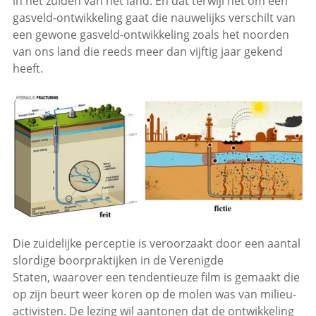
in het zuiden van het land. En dat terwijl het om een
gasveld-ontwikkeling gaat die nauwelijks verschilt van
een gewone gasveld-ontwikkeling zoals het noorden
van ons land die reeds meer dan vijftig jaar gekend
heeft.
Die zuidelijke perceptie is veroorzaakt door een aantal
slordige boorpraktijken in de Verenigde
Staten, waarover een tendentieuze film is gemaakt die
op zijn beurt weer koren op de molen was van milieu-
activisten. De lezing wil aantonen dat de ontwikkeling