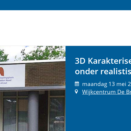
3D Karakteris
onder realist
maandag 13 mei 20
Wijkcentrum De B