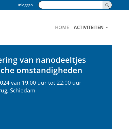
Zoeken:
Inloggen
HOME
ACTIVITEITEN
ering van nanodeeltjes
ische omstandigheden
24 van 19:00 uur tot 22:00 uur
rug, Schiedam