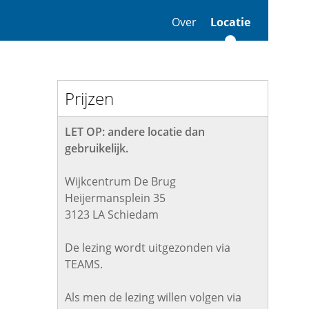
Over
Locatie
Prijzen
LET OP: andere locatie dan
gebruikelijk.
Wijkcentrum De Brug
Heijermansplein 35
3123 LA Schiedam
De lezing wordt uitgezonden via
TEAMS.
Als men de lezing willen volgen via