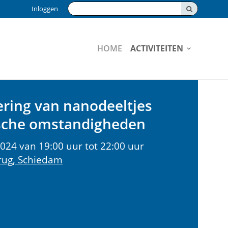
Zoeken:
Inloggen
HOME
ACTIVITEITEN
ering van nanodeeltjes
ische omstandigheden
24 van 19:00 uur tot 22:00 uur
rug, Schiedam