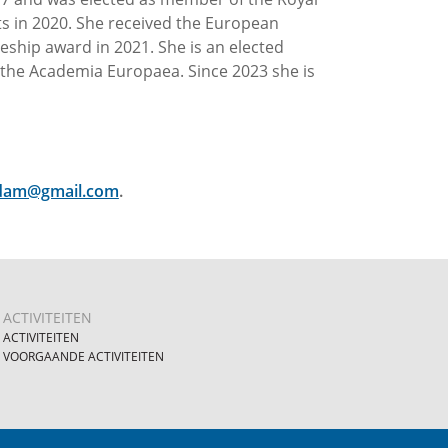
s in 2020. She received the European
ship award in 2021. She is an elected
he Academia Europaea. Since 2023 she is
rdam@gmail.com
.
ACTIVITEITEN
ACTIVITEITEN
VOORGAANDE ACTIVITEITEN