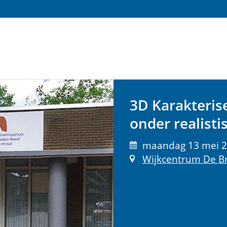
3D Karakteris
onder realist
maandag 13 mei 20
Wijkcentrum De B