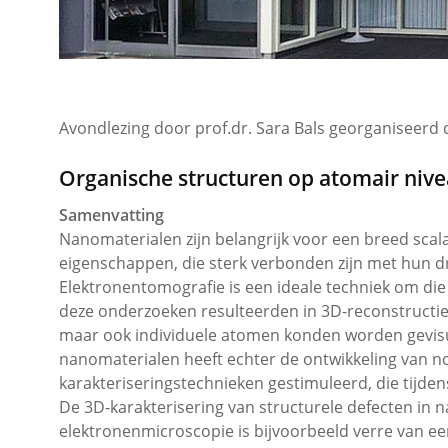
Avondlezing door prof.dr. Sara Bals georganiseer
Organische structuren op atomair niv
Samenvatting
Nanomaterialen zijn belangrijk voor een breed sca
eigenschappen, die sterk verbonden zijn met hun d
Elektronentomografie is een ideale techniek om di
deze onderzoeken resulteerden in 3D-reconstructi
maar ook individuele atomen konden worden gevis
nanomaterialen heeft echter de ontwikkeling van 
karakteriseringstechnieken gestimuleerd, die tijde
De 3D-karakterisering van structurele defecten in 
elektronenmicroscopie is bijvoorbeeld verre van ee