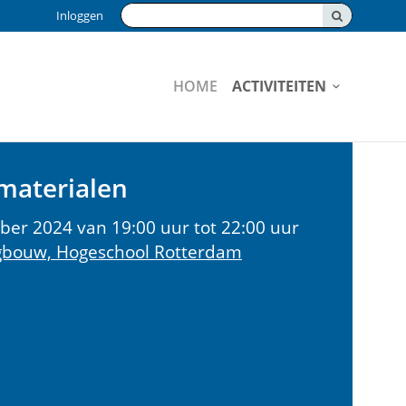
Zoeken:
Inloggen
HOME
ACTIVITEITEN
materialen
r 2024 van 19:00 uur tot 22:00 uur
bouw, Hogeschool Rotterdam