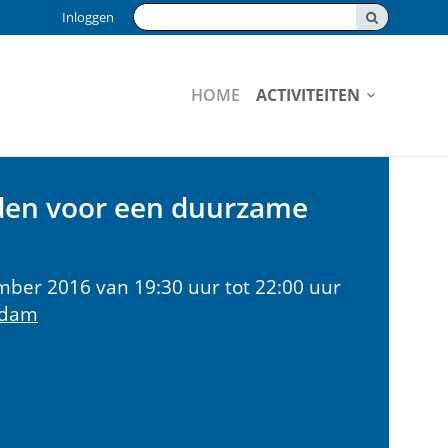
Zoeken:
Inloggen
HOME
ACTIVITEITEN
den voor een duurzame
er 2016 van 19:30 uur tot 22:00 uur
rdam