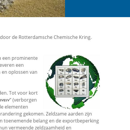
 door de Rotterdamsche Chemische Kring.
en een prominente
leveren een
n en oplossen van
en. Tot voor kort
” (verborgen
nde elementen
verandering gekomen. Zeldzame aarden zijn
un toenemende belang en de exportbeperking
ver hun vermeende zeldzaamheid en