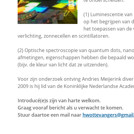
te onderscheiden:
(1) Luminescentie van 
op het begrijpen van 
het toepassen van de v
verlichting, zonnecellen en scintillatoren.
(2) Optische spectroscopie van quantum dots, nanokr
afmetingen, eigenschappen hebben die bepaald wor
(bijv. de kleur van licht dat ze uitzenden).
Voor zijn onderzoek ontving Andries Meijerink divers
2009 is hij lid van de Koninklijke Nederlandse Ac
Introducé(e)s zijn van harte welkom.
Graag vooraf bericht als u verwacht te komen.
Stuur daartoe een mail naar
hwottevangers@gmail