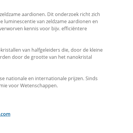
zeldzame aardionen. Dit onderzoek richt zich
de luminescentie van zeldzame aardionen en
erworven kennis voor bijv. efficiëntere
istallen van halfgeleiders die, door de kleine
den door de grootte van het nanokristal
e nationale en internationale prijzen. Sinds
ademie voor Wetenschappen.
.com