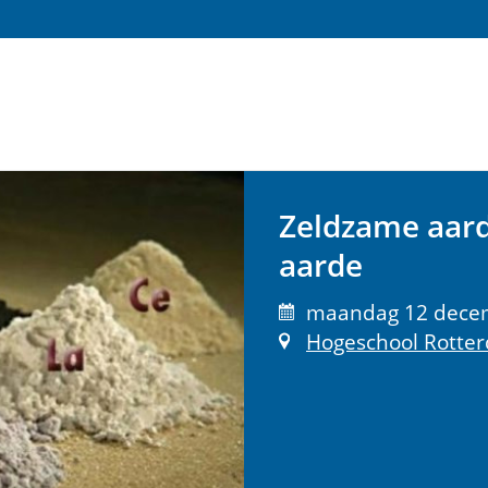
Zeldzame aar
aarde
maandag 12 decemb
Hogeschool Rotte