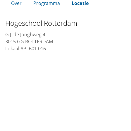
Over
Programma
Locatie
Hogeschool Rotterdam
G.J. de Jonghweg 4
3015 GG ROTTERDAM
Lokaal AP. B01.016