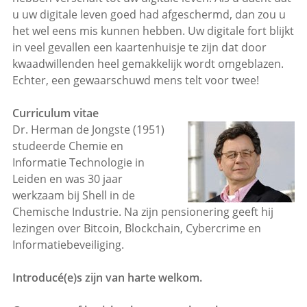
u uw digitale leven goed had afgeschermd, dan zou u
het wel eens mis kunnen hebben. Uw digitale fort blijkt
in veel gevallen een kaartenhuisje te zijn dat door
kwaadwillenden heel gemakkelijk wordt omgeblazen.
Echter, een gewaarschuwd mens telt voor twee!
Curriculum vitae
Dr. Herman de Jongste (1951)
studeerde Chemie en
Informatie Technologie in
Leiden en was 30 jaar
werkzaam bij Shell in de
Chemische Industrie. Na zijn pensionering geeft hij
lezingen over Bitcoin, Blockchain, Cybercrime en
Informatiebeveiliging.
Introducé(e)s zijn van harte welkom.