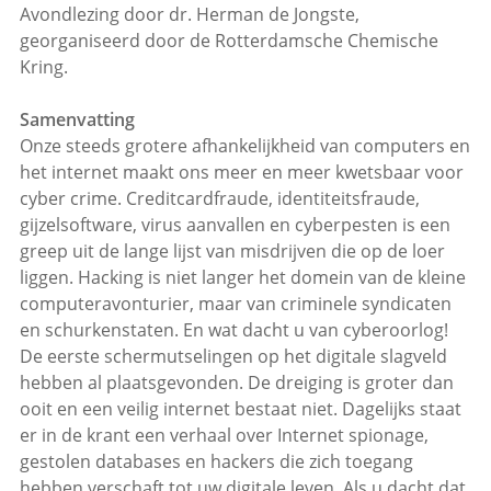
Avondlezing door dr. Herman de Jongste,
georganiseerd door de Rotterdamsche Chemische
Kring.
Samenvatting
Onze steeds grotere afhankelijkheid van computers en
het internet maakt ons meer en meer kwetsbaar voor
cyber crime. Creditcardfraude, identiteitsfraude,
gijzelsoftware, virus aanvallen en cyberpesten is een
greep uit de lange lijst van misdrijven die op de loer
liggen. Hacking is niet langer het domein van de kleine
computeravonturier, maar van criminele syndicaten
en schurkenstaten. En wat dacht u van cyberoorlog!
De eerste schermutselingen op het digitale slagveld
hebben al plaatsgevonden. De dreiging is groter dan
ooit en een veilig internet bestaat niet. Dagelijks staat
er in de krant een verhaal over Internet spionage,
gestolen databases en hackers die zich toegang
hebben verschaft tot uw digitale leven. Als u dacht dat