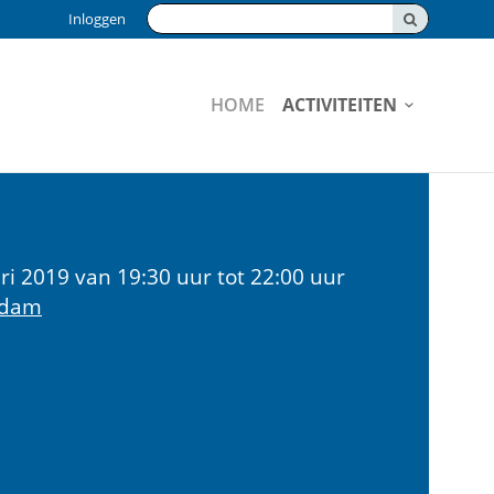
Zoeken:
Inloggen
HOME
ACTIVITEITEN
i 2019 van 19:30 uur tot 22:00 uur
rdam