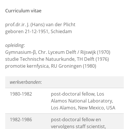
Curriculum vitae
prof.dr.ir. J. (Hans) van der Plicht
geboren 21-12-1951, Schiedam
opleiding
:
Gymnasium-β, Chr. Lyceum Delft / Rijswijk (1970)
studie Technische Natuurkunde, TH Delft (1976)
promotie kernfysica, RU Groningen (1980)
werkverbanden
:
1980-1982
post-doctoral fellow, Los
Alamos National Laboratory,
Los Alamos, New Mexico, USA
1982-1986
post-doctoral fellow en
vervolgens staff scientist,