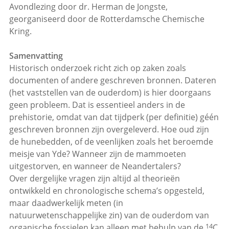
Avondlezing door dr. Herman de Jongste,
georganiseerd door de Rotterdamsche Chemische
Kring.
Samenvatting
Historisch onderzoek richt zich op zaken zoals
documenten of andere geschreven bronnen. Dateren
(het vaststellen van de ouderdom) is hier doorgaans
geen probleem. Dat is essentieel anders in de
prehistorie, omdat van dat tijdperk (per definitie) géén
geschreven bronnen zijn overgeleverd. Hoe oud zijn
de hunebedden, of de veenlijken zoals het beroemde
meisje van Yde? Wanneer zijn de mammoeten
uitgestorven, en wanneer de Neandertalers?
Over dergelijke vragen zijn altijd al theorieën
ontwikkeld en chronologische schema’s opgesteld,
maar daadwerkelijk meten (in
natuurwetenschappelijke zin) van de ouderdom van
14
organische fossielen kan alleen met behulp van de
C