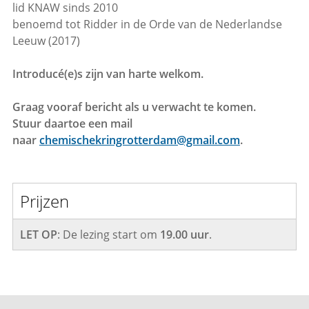
lid KNAW sinds 2010
benoemd tot Ridder in de Orde van de Nederlandse
Leeuw (2017)
Introducé(e)s zijn van harte welkom.
Graag vooraf bericht als u verwacht te komen.
Stuur daartoe een mail
naar
chemischekringrotterdam@gmail.com
.
Prijzen
LET OP
: De lezing start om
19.00 uur
.