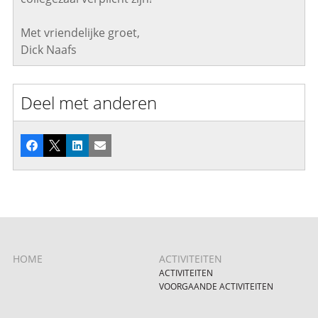
Met vriendelijke groet,
Dick Naafs
Deel met anderen
Facebook
X
LinkedIn
E-mail
HOME
ACTIVITEITEN
ACTIVITEITEN
VOORGAANDE ACTIVITEITEN