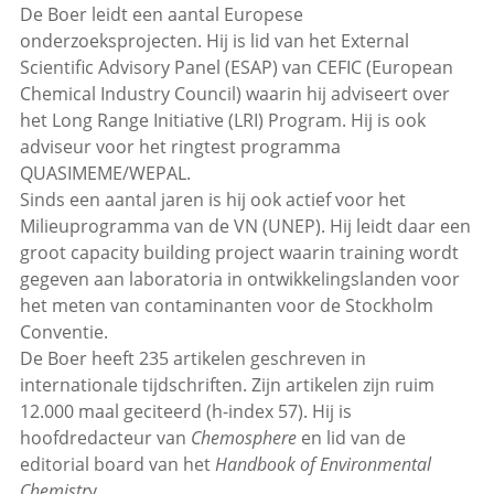
De Boer leidt een aantal Europese
onderzoeksprojecten. Hij is lid van het External
Scientific Advisory Panel (ESAP) van CEFIC (European
Chemical Industry Council) waarin hij adviseert over
het Long Range Initiative (LRI) Program. Hij is ook
adviseur voor het ringtest programma
QUASIMEME/WEPAL.
Sinds een aantal jaren is hij ook actief voor het
Milieuprogramma van de VN (UNEP). Hij leidt daar een
groot capacity building project waarin training wordt
gegeven aan laboratoria in ontwikkelingslanden voor
het meten van contaminanten voor de Stockholm
Conventie.
De Boer heeft 235 artikelen geschreven in
internationale tijdschriften. Zijn artikelen zijn ruim
12.000 maal geciteerd (h-index 57). Hij is
hoofdredacteur van
Chemosphere
en lid van de
editorial board van het
Handbook of Environmental
Chemistr
y.