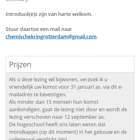
Introducé(e)s zijn van harte welkom.
Stuur daartoe een mail naar
chemischekringrotterdam@gmail.com
.
Prijzen
Als u deze lezing wil bijwonen, verzoek ik u
vriendelijk uw komst voor 31 januari as. via dit e-
mailadres te bevestigen.
Als minder dan 15 mensen hun komst
aankondigen, gaat de lezing niet door en wordt de
lezing verschoven naar 12 september as.
De hogeschool heeft ons laten weten dat
mondkapjes (op dit moment) in het gebouw en de
collegezaal verplicht zijn!