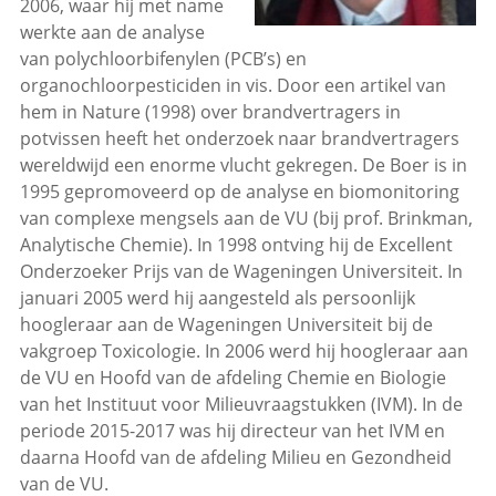
2006, waar hij met name
werkte aan de analyse
van polychloorbifenylen (PCB’s) en
organochloorpesticiden in vis. Door een artikel van
hem in Nature (1998) over brandvertragers in
potvissen heeft het onderzoek naar brandvertragers
wereldwijd een enorme vlucht gekregen. De Boer is in
1995 gepromoveerd op de analyse en biomonitoring
van complexe mengsels aan de VU (bij prof. Brinkman,
Analytische Chemie). In 1998 ontving hij de Excellent
Onderzoeker Prijs van de Wageningen Universiteit. In
januari 2005 werd hij aangesteld als persoonlijk
hoogleraar aan de Wageningen Universiteit bij de
vakgroep Toxicologie. In 2006 werd hij hoogleraar aan
de VU en Hoofd van de afdeling Chemie en Biologie
van het Instituut voor Milieuvraagstukken (IVM). In de
periode 2015-2017 was hij directeur van het IVM en
daarna Hoofd van de afdeling Milieu en Gezondheid
van de VU.