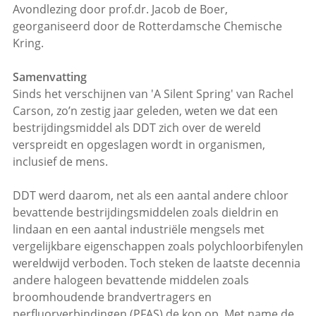
Avondlezing door prof.dr. Jacob de Boer,
georganiseerd door de Rotterdamsche Chemische
Kring.
Samenvatting
Sinds het verschijnen van 'A Silent Spring' van Rachel
Carson, zo’n zestig jaar geleden, weten we dat een
bestrijdingsmiddel als DDT zich over de wereld
verspreidt en opgeslagen wordt in organismen,
inclusief de mens.
DDT werd daarom, net als een aantal andere chloor
bevattende bestrijdingsmiddelen zoals dieldrin en
lindaan en een aantal industriële mengsels met
vergelijkbare eigenschappen zoals polychloorbifenylen
wereldwijd verboden. Toch steken de laatste decennia
andere halogeen bevattende middelen zoals
broomhoudende brandvertragers en
perfluorverbindingen (PFAS) de kop op. Met name de