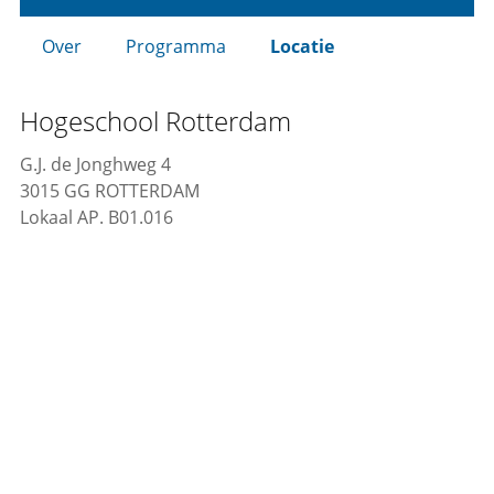
Over
Programma
Locatie
Hogeschool Rotterdam
G.J. de Jonghweg 4
3015 GG ROTTERDAM
Lokaal AP. B01.016